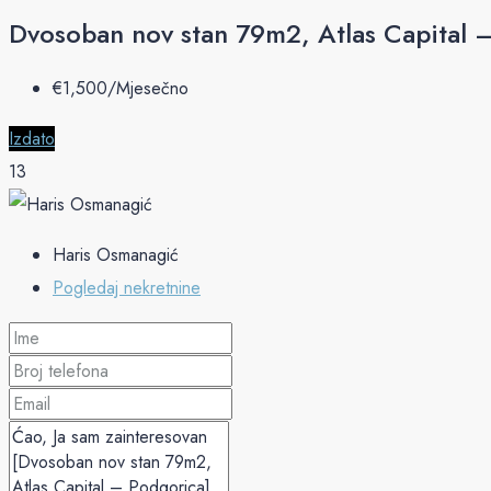
Dvosoban nov stan 79m2, Atlas Capital 
€‎1,500/Mjesečno
Izdato
13
Haris Osmanagić
Pogledaj nekretnine