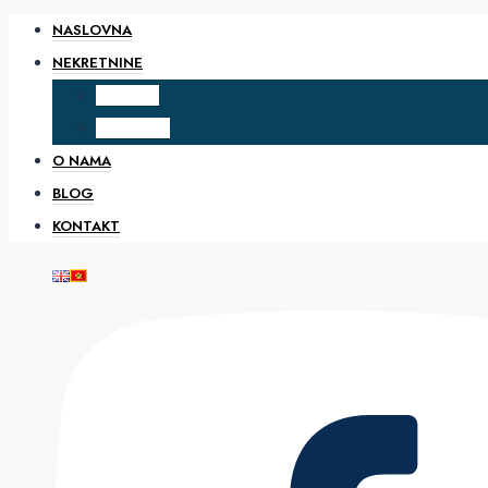
NASLOVNA
NEKRETNINE
PRODAJA
IZDAVANJE
O NAMA
BLOG
KONTAKT