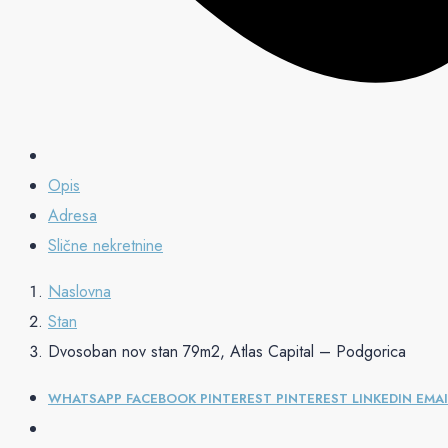
Opis
Adresa
Slične nekretnine
Naslovna
Stan
Dvosoban nov stan 79m2, Atlas Capital – Podgorica
WHATSAPP
FACEBOOK
PINTEREST
PINTEREST
LINKEDIN
EMAI