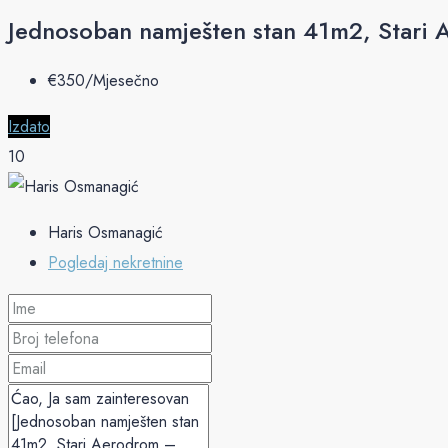
Jednosoban namješten stan 41m2, Stari
€‎350/Mjesečno
Izdato
10
Haris Osmanagić
Pogledaj nekretnine