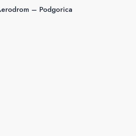
 Aerodrom – Podgorica