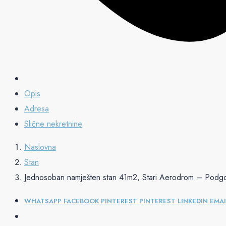
Opis
Adresa
Slične nekretnine
Naslovna
Stan
Jednosoban namješten stan 41m2, Stari Aerodrom – Podgo
WHATSAPP
FACEBOOK
PINTEREST
PINTEREST
LINKEDIN
EMAI