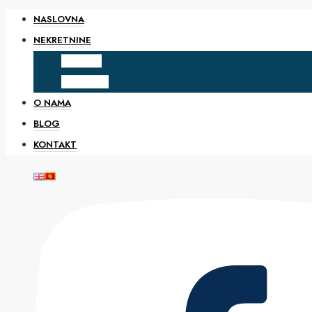
NASLOVNA
NEKRETNINE
PRODAJA
IZDAVANJE
O NAMA
BLOG
KONTAKT