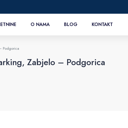
ETNINE
O NAMA
BLOG
KONTAKT
– Podgorica
rking, Zabjelo – Podgorica