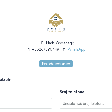
Haris Osmanagić
+38267390449
WhatsApp
Pogledaj nekretnine
ekretnini
Broj telefona