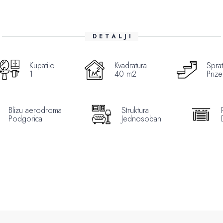
DETALJI
Kupatilo
Kvadratura
Sprat
1
40 m2
Prize
Blizu aerodroma
Struktura
Podgorica
Jednosoban