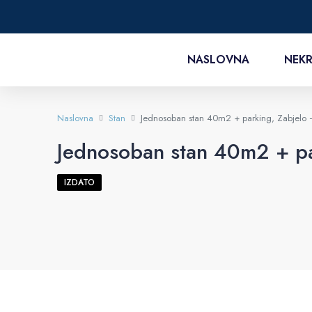
NASLOVNA
NEKR
Naslovna
Stan
Jednosoban stan 40m2 + parking, Zabjelo 
Jednosoban stan 40m2 + pa
IZDATO