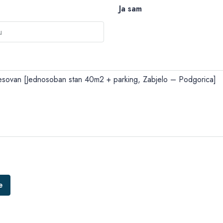
Ja sam
e