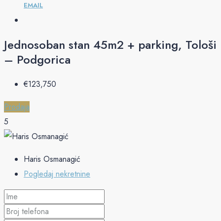
EMAIL
Jednosoban stan 45m2 + parking, Tološi
– Podgorica
€‎123,750
Prodaja
5
Haris Osmanagić
Pogledaj nekretnine