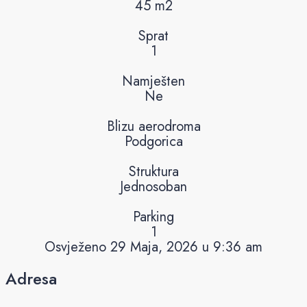
45 m2
Sprat
1
Namješten
Ne
Blizu aerodroma
Podgorica
Struktura
Jednosoban
Parking
1
Osvježeno 29 Maja, 2026 u 9:36 am
Adresa