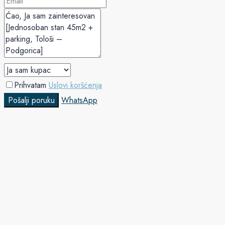
Prihvatam
Uslovi koršćenja
Pošalji poruku
WhatsApp