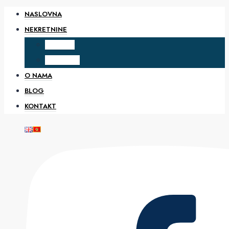
NASLOVNA
NEKRETNINE
PRODAJA
IZDAVANJE
O NAMA
BLOG
KONTAKT