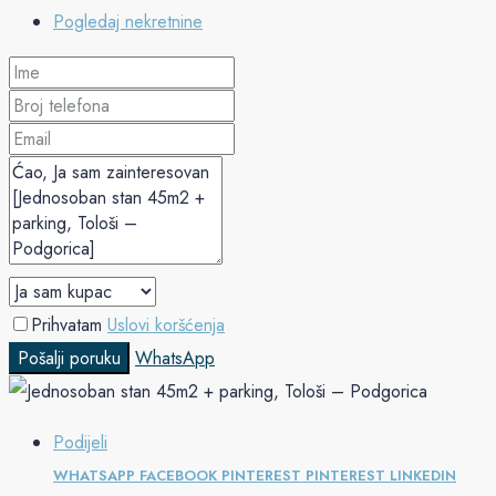
Pogledaj nekretnine
Prihvatam
Uslovi koršćenja
Pošalji poruku
WhatsApp
Podijeli
WHATSAPP
FACEBOOK
PINTEREST
PINTEREST
LINKEDIN