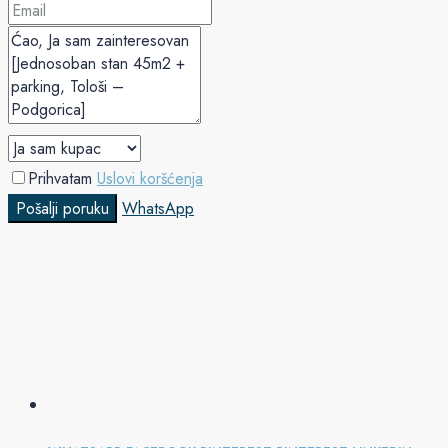
Prihvatam
Uslovi koršćenja
Pošalji poruku
WhatsApp