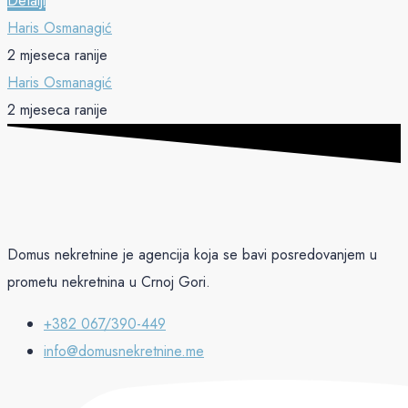
Detalji
Haris Osmanagić
2 mjeseca ranije
Haris Osmanagić
2 mjeseca ranije
Domus nekretnine je agencija koja se bavi posredovanjem u
prometu nekretnina u Crnoj Gori.
+382 067/390-449
info@domusnekretnine.me