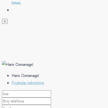
EMAIL
×
Haris Osmanagić
Pogledaj nekretnine