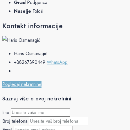
Grad
Podgorica
Naselje
Tološi
Kontakt informacije
Haris Osmanagić
+38267390449
WhatsApp
Pogledaj nekretnine
Saznaj više o ovoj nekretnini
Ime
Broj telefona
Email