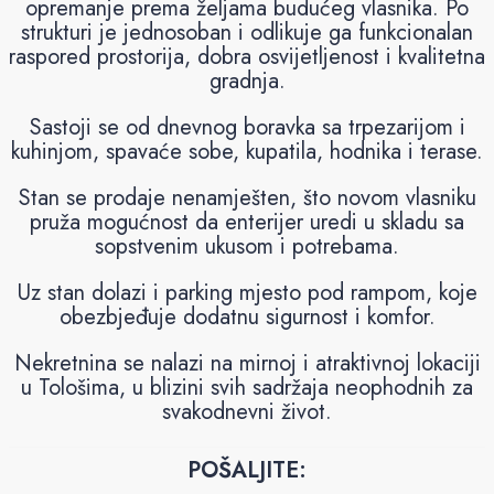
opremanje prema željama budućeg vlasnika. Po
strukturi je jednosoban i odlikuje ga funkcionalan
raspored prostorija, dobra osvijetljenost i kvalitetna
gradnja.
Sastoji se od dnevnog boravka sa trpezarijom i
kuhinjom, spavaće sobe, kupatila, hodnika i terase.
Stan se prodaje nenamješten, što novom vlasniku
pruža mogućnost da enterijer uredi u skladu sa
sopstvenim ukusom i potrebama.
Uz stan dolazi i parking mjesto pod rampom, koje
obezbjeđuje dodatnu sigurnost i komfor.
Nekretnina se nalazi na mirnoj i atraktivnoj lokaciji
u Tološima, u blizini svih sadržaja neophodnih za
svakodnevni život.
POŠALJITE: