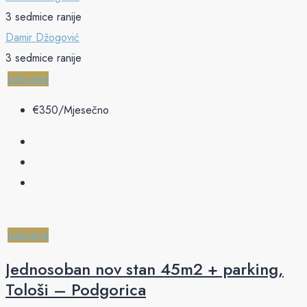
3 sedmice ranije
Damir Džogović
3 sedmice ranije
Izdavanje
€‎350/Mjesečno
Izdavanje
Jednosoban nov stan 45m2 + parking,
Tološi – Podgorica