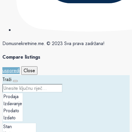
Domusnekretnine.me. © 2023 Sva prava zadržana!
Compare listings
usporedi
Close
Traži