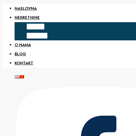
NASLOVNA
NEKRETNINE
PRODAJA
IZDAVANJE
O NAMA
BLOG
KONTAKT