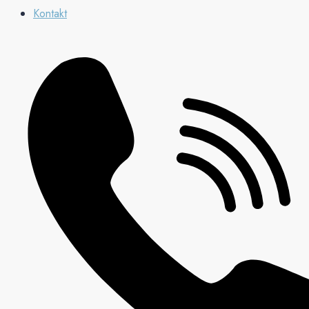
Kontakt