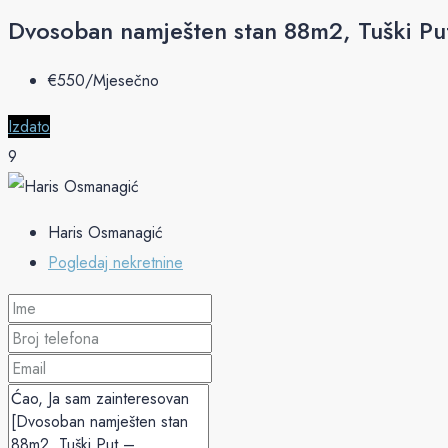
Dvosoban namješten stan 88m2, Tuški Pu
€‎550/Mjesečno
Izdato
9
Haris Osmanagić
Pogledaj nekretnine