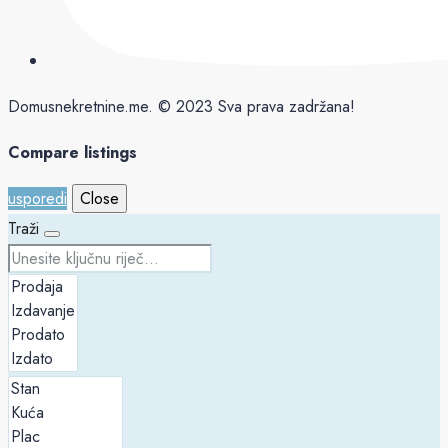
Domusnekretnine.me. © 2023 Sva prava zadržana!
Compare listings
usporedi
Close
Traži