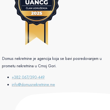
Domus nekretnine je agencija koja se bavi posredovanjem u
prometu nekretnina u Crnoj Gori.
+382 067/390-449
info@domusnekretnine.me