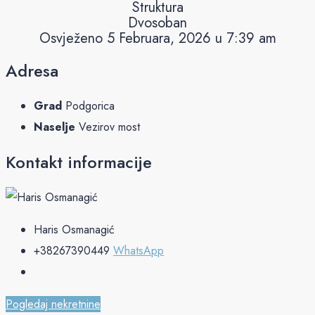
Struktura
Dvosoban
Osvježeno 5 Februara, 2026 u 7:39 am
Adresa
Grad
Podgorica
Naselje
Vezirov most
Kontakt informacije
Haris Osmanagić
+38267390449
WhatsApp
Pogledaj nekretnine