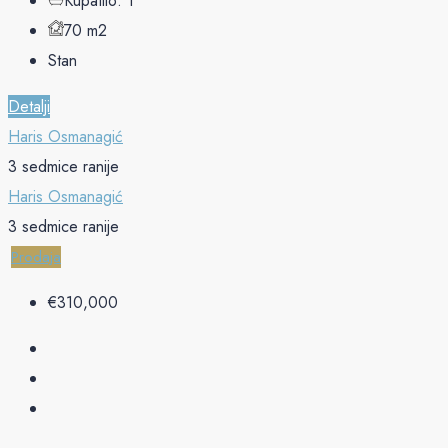
Kupatilo:
1
70
m2
Stan
Detalji
Haris Osmanagić
3 sedmice ranije
Haris Osmanagić
3 sedmice ranije
Prodaja
€‎310,000