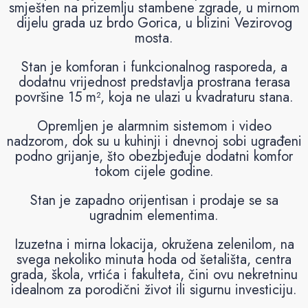
smješten na prizemlju stambene zgrade, u mirnom
dijelu grada uz brdo Gorica, u blizini Vezirovog
mosta.
Stan je komforan i funkcionalnog rasporeda, a
dodatnu vrijednost predstavlja prostrana terasa
površine 15 m², koja ne ulazi u kvadraturu stana.
Opremljen je alarmnim sistemom i video
nadzorom, dok su u kuhinji i dnevnoj sobi ugrađeni
podno grijanje, što obezbjeđuje dodatni komfor
tokom cijele godine.
Stan je zapadno orijentisan i prodaje se sa
ugradnim elementima.
Izuzetna i mirna lokacija, okružena zelenilom, na
svega nekoliko minuta hoda od šetališta, centra
grada, škola, vrtića i fakulteta, čini ovu nekretninu
idealnom za porodični život ili sigurnu investiciju.