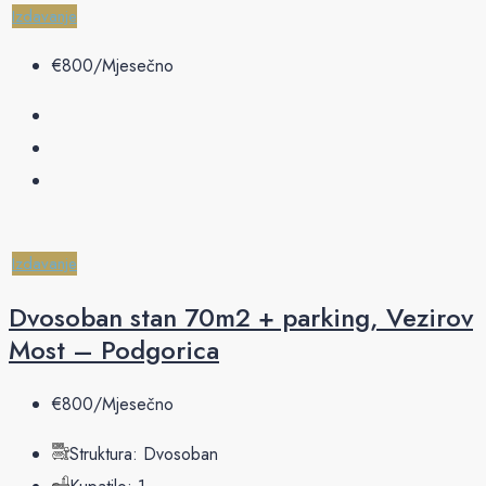
Izdavanje
€‎800/Mjesečno
Izdavanje
Dvosoban stan 70m2 + parking, Vezirov
Most – Podgorica
€‎800/Mjesečno
Struktura:
Dvosoban