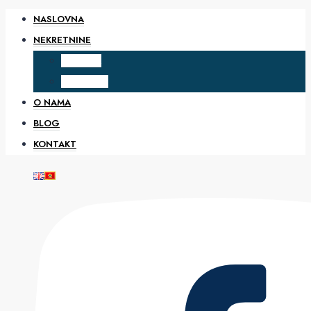
NASLOVNA
NEKRETNINE
PRODAJA
IZDAVANJE
O NAMA
BLOG
KONTAKT