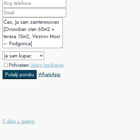
Prihvatam
Uslovi koršćenja
Pošalji poruku
WhatsApp
5 slika u galeriji