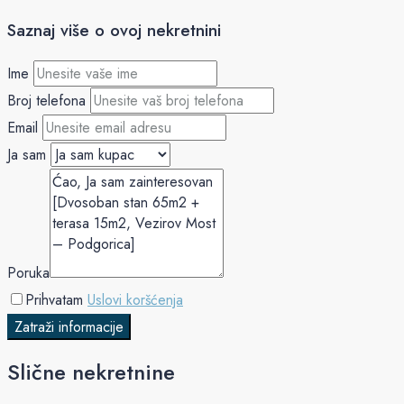
Saznaj više o ovoj nekretnini
Ime
Broj telefona
Email
Ja sam
Poruka
Prihvatam
Uslovi koršćenja
Zatraži informacije
Slične nekretnine