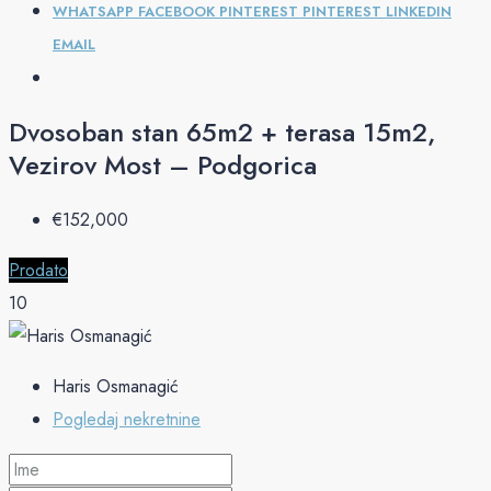
WHATSAPP
FACEBOOK
PINTEREST
PINTEREST
LINKEDIN
EMAIL
Dvosoban stan 65m2 + terasa 15m2,
Vezirov Most – Podgorica
€‎152,000
Prodato
10
Haris Osmanagić
Pogledaj nekretnine