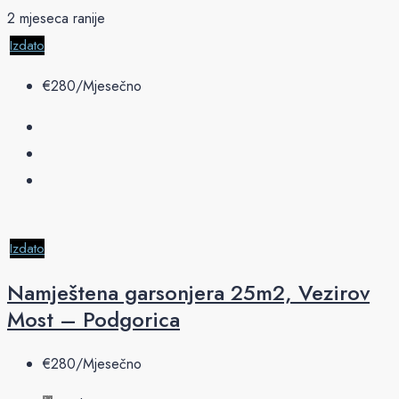
2 mjeseca ranije
Izdato
€‎280/Mjesečno
Izdato
Namještena garsonjera 25m2, Vezirov
Most – Podgorica
€‎280/Mjesečno