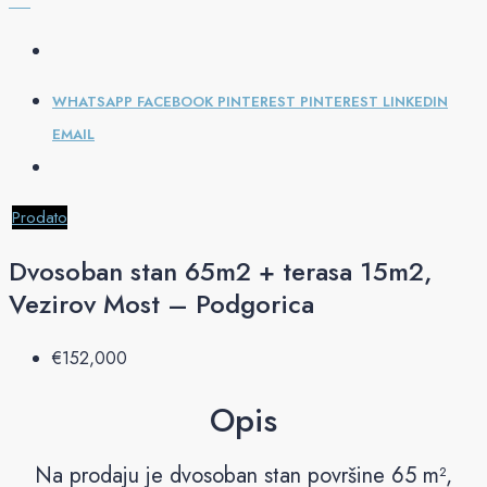
WHATSAPP
FACEBOOK
PINTEREST
PINTEREST
LINKEDIN
EMAIL
Prodato
Dvosoban stan 65m2 + terasa 15m2,
Vezirov Most – Podgorica
€‎152,000
Opis
Na prodaju je dvosoban stan površine 65 m²,