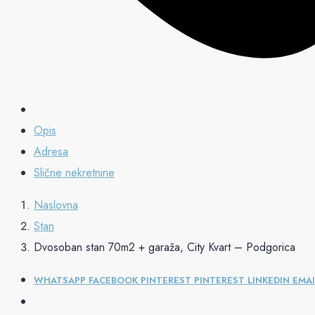
Opis
Adresa
Slične nekretnine
Naslovna
Stan
Dvosoban stan 70m2 + garaža, City Kvart – Podgorica
WHATSAPP
FACEBOOK
PINTEREST
PINTEREST
LINKEDIN
EMAI