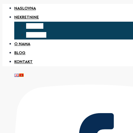
NASLOVNA
NEKRETNINE
PRODAJA
IZDAVANJE
O NAMA
BLOG
KONTAKT