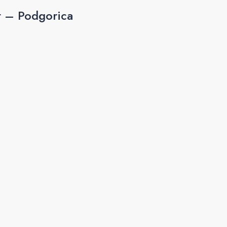
t – Podgorica