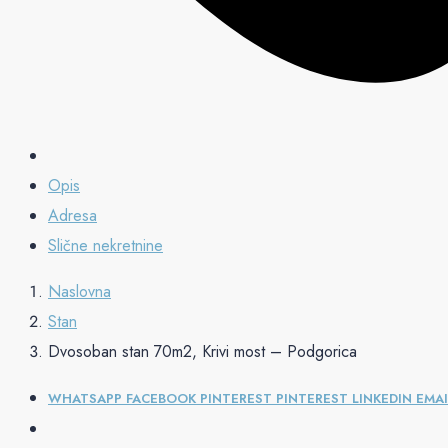
Opis
Adresa
Slične nekretnine
Naslovna
Stan
Dvosoban stan 70m2, Krivi most – Podgorica
WHATSAPP
FACEBOOK
PINTEREST
PINTEREST
LINKEDIN
EMAI