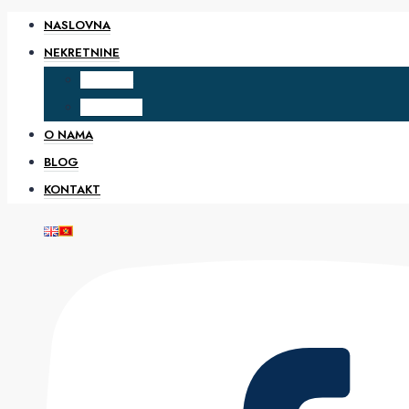
NASLOVNA
NEKRETNINE
PRODAJA
IZDAVANJE
O NAMA
BLOG
KONTAKT