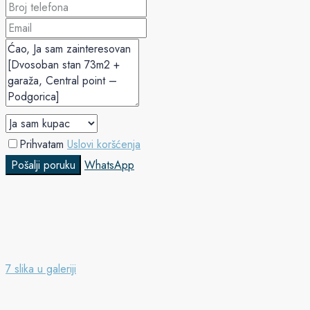
Prihvatam
Uslovi koršćenja
Pošalji poruku
WhatsApp
7 slika u galeriji