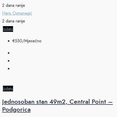
2 dana ranije
Haris Osmanagić
2 dana ranije
Izdato
€‎550/Mjesečno
Izdato
Jednosoban stan 49m2, Central Point –
Podgorica