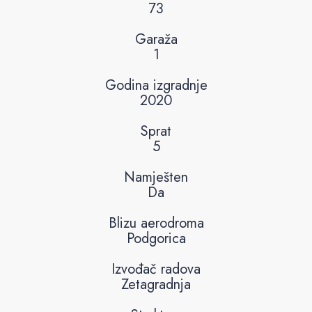
73
Garaža
1
Godina izgradnje
2020
Sprat
5
Namješten
Da
Blizu aerodroma
Podgorica
Izvođač radova
Zetagradnja