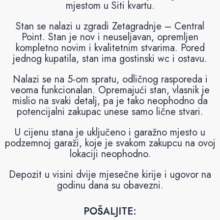
mjestom u Siti kvartu.
Stan se nalazi u zgradi Zetagradnje – Central
Point. Stan je nov i neuseljavan, opremljen
kompletno novim i kvalitetnim stvarima. Pored
jednog kupatila, stan ima gostinski wc i ostavu.
Nalazi se na 5-om spratu, odličnog rasporeda i
veoma funkcionalan. Opremajući stan, vlasnik je
mislio na svaki detalj, pa je tako neophodno da
potencijalni zakupac unese samo lične stvari.
U cijenu stana je uključeno i garažno mjesto u
podzemnoj garaži, koje je svakom zakupcu na ovoj
lokaciji neophodno.
Depozit u visini dvije mjesečne kirije i ugovor na
godinu dana su obavezni.
POŠALJITE: