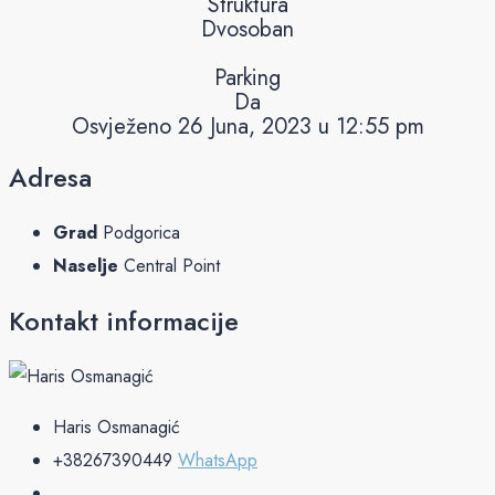
Struktura
Dvosoban
Parking
Da
Osvježeno 26 Juna, 2023 u 12:55 pm
Adresa
Grad
Podgorica
Naselje
Central Point
Kontakt informacije
Haris Osmanagić
+38267390449
WhatsApp