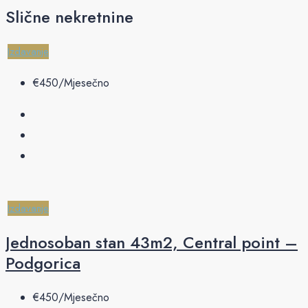
Slične nekretnine
Izdavanje
€‎450/Mjesečno
Izdavanje
Jednosoban stan 43m2, Central point –
Podgorica
€‎450/Mjesečno