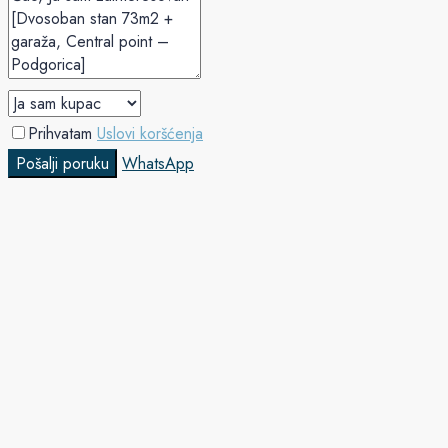
Prihvatam
Uslovi koršćenja
Pošalji poruku
WhatsApp