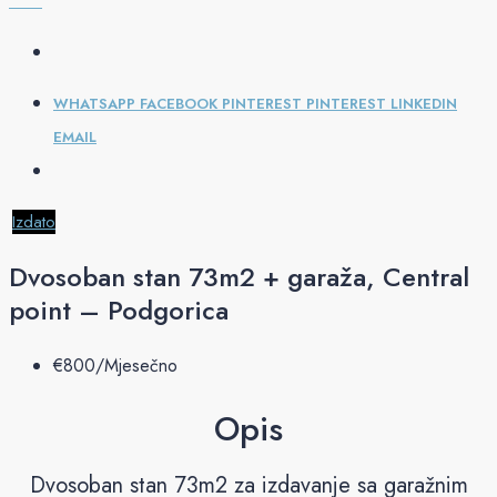
WHATSAPP
FACEBOOK
PINTEREST
PINTEREST
LINKEDIN
EMAIL
Izdato
Dvosoban stan 73m2 + garaža, Central
point – Podgorica
€‎800/Mjesečno
Opis
Dvosoban stan 73m2 za izdavanje sa garažnim