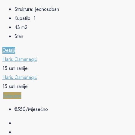
Struktura:
Jednosoban
Kupatilo:
1
43
m2
Stan
Detalji
Haris Osmanagić
15 sati ranije
Haris Osmanagić
15 sati ranije
Izdavanje
€‎550/Mjesečno