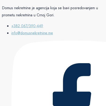
Domus nekretnine je agencija koja se bavi posredovanjem u
prometu nekretnina u Crnoj Gori.
+382 067/390-449
info@domusnekretnine.me