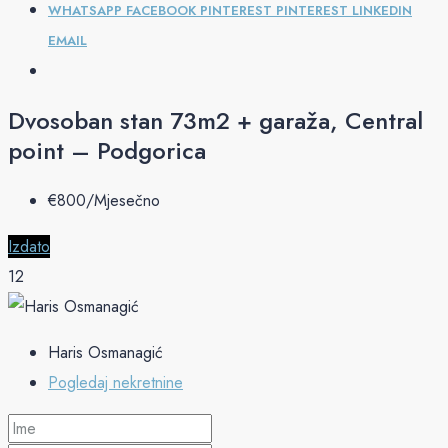
WHATSAPP
FACEBOOK
PINTEREST
PINTEREST
LINKEDIN
EMAIL
Dvosoban stan 73m2 + garaža, Central
point – Podgorica
€‎800/Mjesečno
Izdato
12
Haris Osmanagić
Pogledaj nekretnine