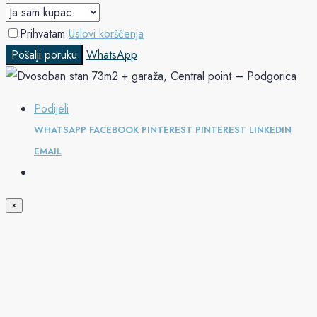
Prihvatam
Uslovi koršćenja
Pošalji poruku
WhatsApp
Podijeli
WHATSAPP
FACEBOOK
PINTEREST
PINTEREST
LINKEDIN
EMAIL
×