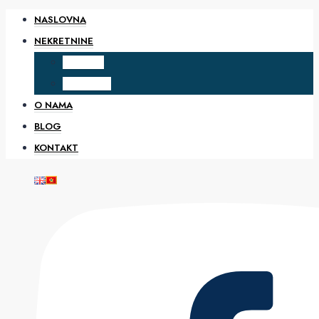
NASLOVNA
NEKRETNINE
PRODAJA
IZDAVANJE
O NAMA
BLOG
KONTAKT