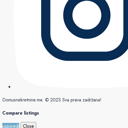
Domusnekretnine.me. © 2023 Sva prava zadržana!
Compare listings
usporedi
Close