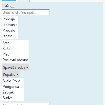
Traži