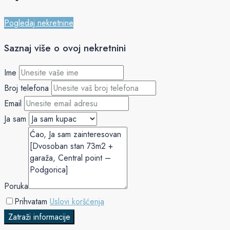
Pogledaj nekretnine
Saznaj više o ovoj nekretnini
Ime
Broj telefona
Email
Ja sam
Poruka
Prihvatam
Uslovi koršćenja
Zatraži informacije