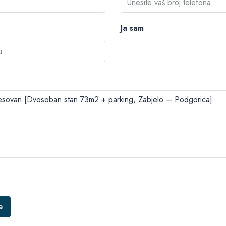
Ja sam
e