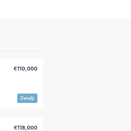
€‎110,000
Detalji
€‎118,000