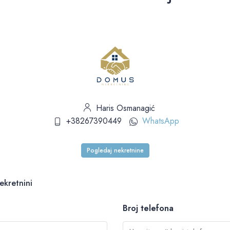
Haris Osmanagić
+38267390449
WhatsApp
Pogledaj nekretnine
ekretnini
Broj telefona