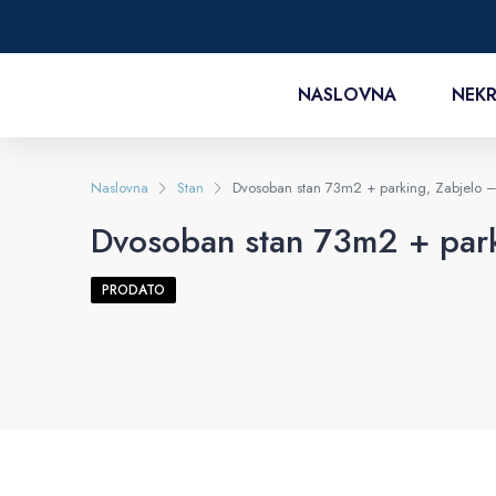
NASLOVNA
NEKR
Naslovna
Stan
Dvosoban stan 73m2 + parking, Zabjelo 
Dvosoban stan 73m2 + park
PRODATO