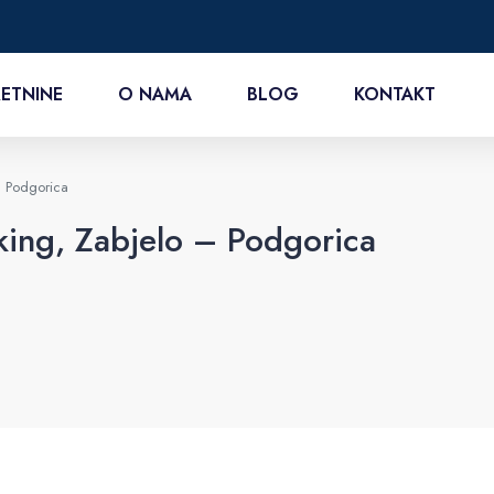
ETNINE
O NAMA
BLOG
KONTAKT
– Podgorica
ing, Zabjelo – Podgorica