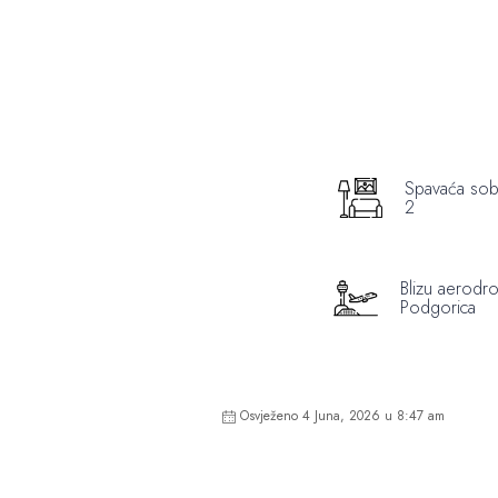
Spavaća so
2
Blizu aerodr
Podgorica
Osvježeno 4 Juna, 2026 u 8:47 am