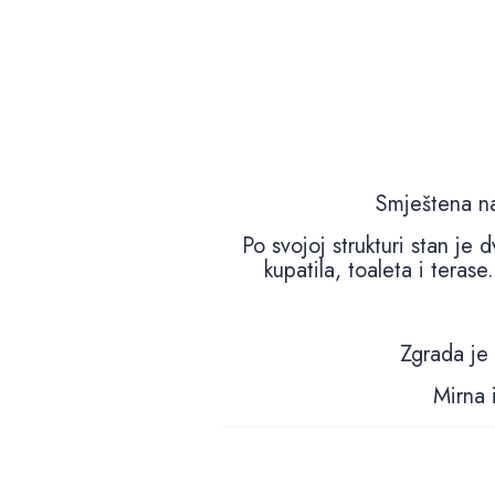
Smještena na
Po svojoj strukturi stan je
kupatila, toaleta i teras
Zgrada je 
Mirna i