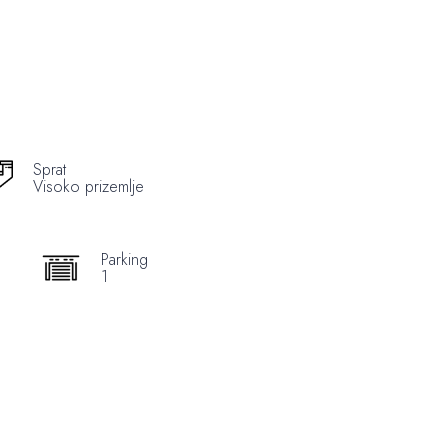
Sprat
Visoko prizemlje
Parking
1