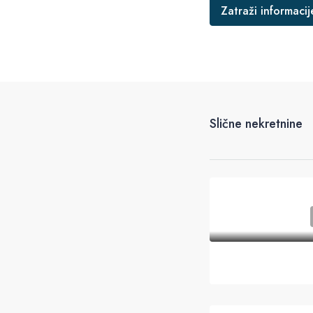
Zatraži informacij
Slične nekretnine