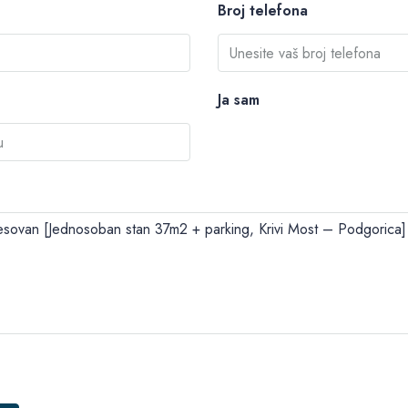
Broj telefona
Ja sam