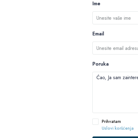
Ime
Email
Poruka
Prihvatam
Uslovi koršćenja