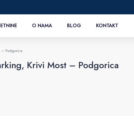
ETNINE
O NAMA
BLOG
KONTAKT
t – Podgorica
rking, Krivi Most – Podgorica