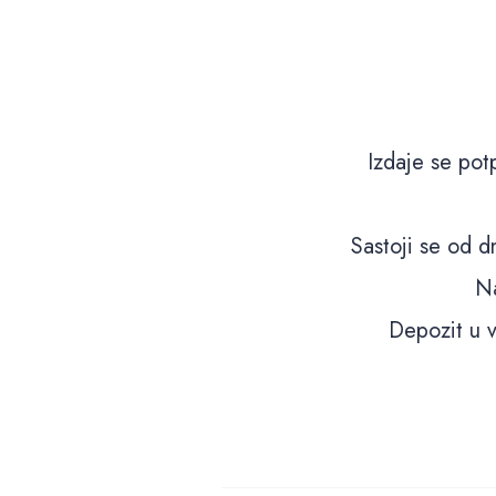
Izdaje se pot
Sastoji se od d
Na
Depozit u v