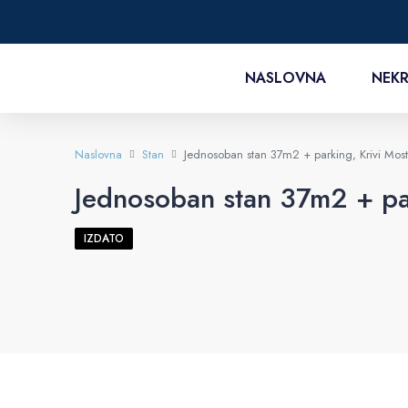
NASLOVNA
NEKR
Naslovna
Stan
Jednosoban stan 37m2 + parking, Krivi Mos
Jednosoban stan 37m2 + pa
IZDATO