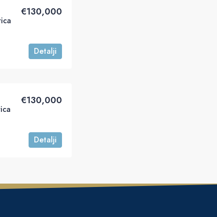
€‎130,000
ica
Detalji
€‎130,000
ica
Detalji