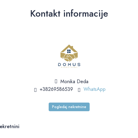
Kontakt informacije
Monika Deda
+38269586539
WhatsApp
Pogledaj nekretnine
ekretnini