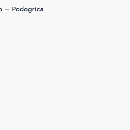
o – Podogrica