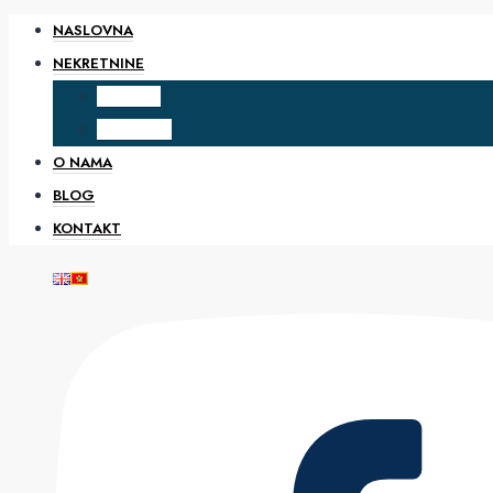
NASLOVNA
NEKRETNINE
PRODAJA
IZDAVANJE
O NAMA
BLOG
KONTAKT