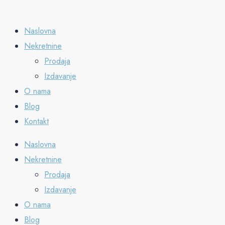
Naslovna
Nekretnine
Prodaja
Izdavanje
O nama
Blog
Kontakt
Naslovna
Nekretnine
Prodaja
Izdavanje
O nama
Blog