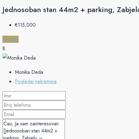
Jednosoban stan 44m2 + parking, Zabjel
€‎115,000
Prodaja
8
Monika Deda
Pogledaj nekretnine