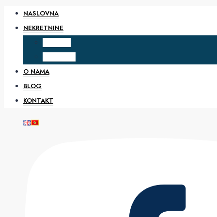
NASLOVNA
NEKRETNINE
PRODAJA
IZDAVANJE
O NAMA
BLOG
KONTAKT