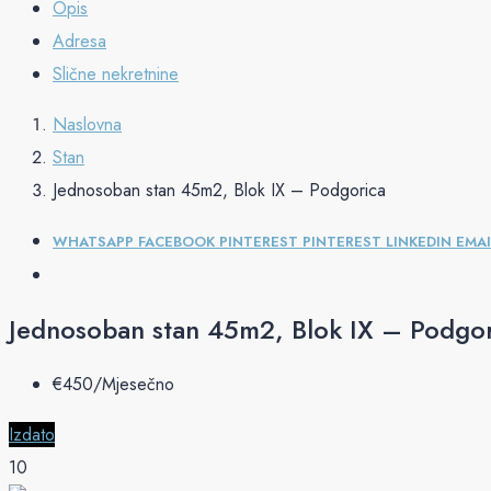
Opis
Adresa
Slične nekretnine
Naslovna
Stan
Jednosoban stan 45m2, Blok IX – Podgorica
WHATSAPP
FACEBOOK
PINTEREST
PINTEREST
LINKEDIN
EMAI
Jednosoban stan 45m2, Blok IX – Podgo
€‎450/Mjesečno
Izdato
10