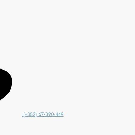
(+382) 67/390-449