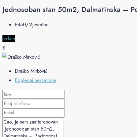
Jednosoban stan 50m2, Dalmatinska – P
€‎450/Mjesečno
Izdato
8
Draško Mirković
Pogledaj nekretnine