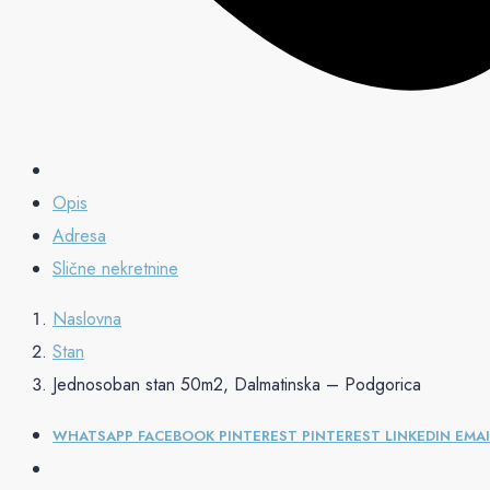
Opis
Adresa
Slične nekretnine
Naslovna
Stan
Jednosoban stan 50m2, Dalmatinska – Podgorica
WHATSAPP
FACEBOOK
PINTEREST
PINTEREST
LINKEDIN
EMAI