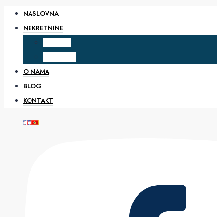
NASLOVNA
NEKRETNINE
PRODAJA
IZDAVANJE
O NAMA
BLOG
KONTAKT