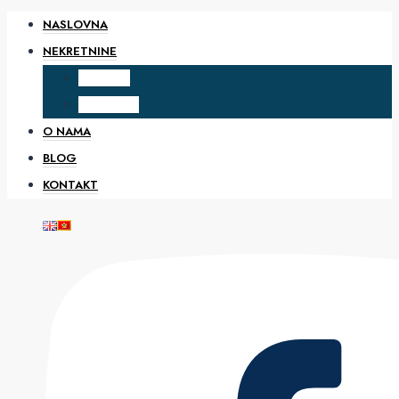
NASLOVNA
NEKRETNINE
PRODAJA
IZDAVANJE
O NAMA
BLOG
KONTAKT