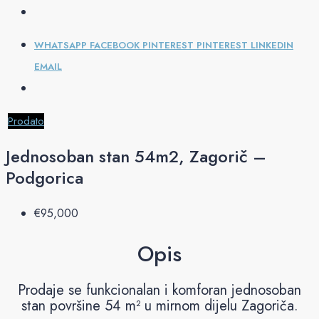
WHATSAPP
FACEBOOK
PINTEREST
PINTEREST
LINKEDIN
EMAIL
Prodato
Jednosoban stan 54m2, Zagorič –
Podgorica
€‎95,000
Opis
Prodaje se funkcionalan i komforan jednosoban
stan površine 54 m² u mirnom dijelu Zagoriča.