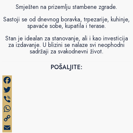
Smješten na prizemlju stambene zgrade.
Sastoji se od dnevnog boravka, trpezarije, kuhinje,
spavaće sobe, kupatila i terase.
Stan je idealan za stanovanje, ali i kao investicija
za izdavanje. U blizini se nalaze svi neophodni
sadržaji za svakodnevni život.
POŠALJITE:
Facebook
Twitter
Viber
WhatsApp
Copy