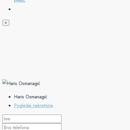
EMAIL
×
Haris Osmanagić
Pogledaj nekretnine