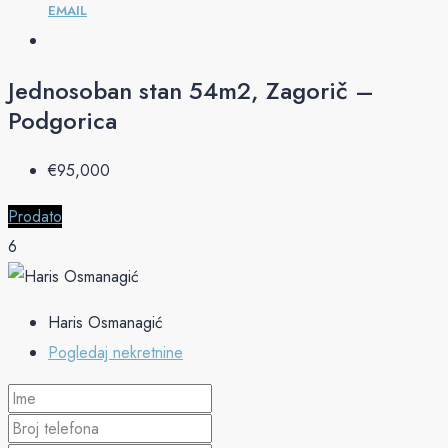
EMAIL
Jednosoban stan 54m2, Zagorič –
Podgorica
€‎95,000
Prodato
6
Haris Osmanagić
Pogledaj nekretnine