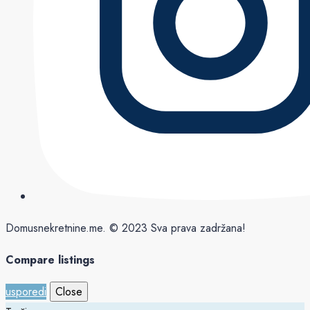
Domusnekretnine.me. © 2023 Sva prava zadržana!
Compare listings
usporedi
Close