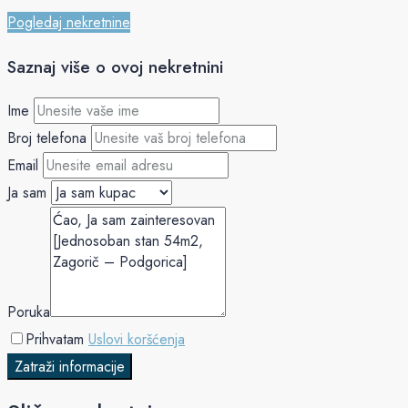
Pogledaj nekretnine
Saznaj više o ovoj nekretnini
Ime
Broj telefona
Email
Ja sam
Poruka
Prihvatam
Uslovi koršćenja
Zatraži informacije