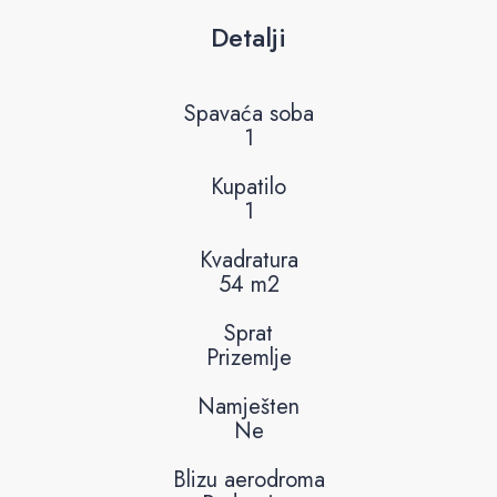
Link
Email
Detalji
Spavaća soba
1
Kupatilo
1
Kvadratura
54 m2
Sprat
Prizemlje
Namješten
Ne
Blizu aerodroma