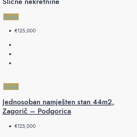
Slične nekretnine
Prodaja
€‎125,000
Prodaja
Jednosoban namješten stan 44m2,
Zagorič – Podgorica
€‎125,000