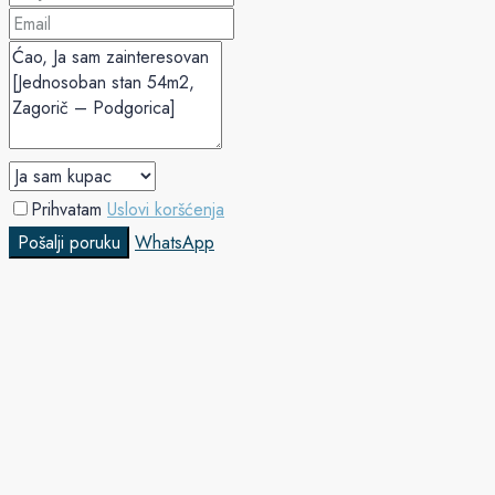
Prihvatam
Uslovi koršćenja
Pošalji poruku
WhatsApp