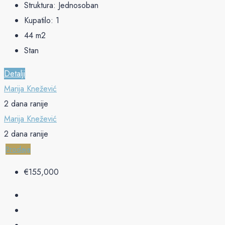
Struktura:
Jednosoban
Kupatilo:
1
44
m2
Stan
Detalji
Marija Knežević
2 dana ranije
Marija Knežević
2 dana ranije
Prodaja
€‎155,000