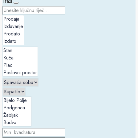
Traži