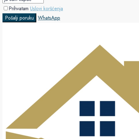
Prihvatam
Uslovi koršćenja
Pošalji poruku
WhatsApp