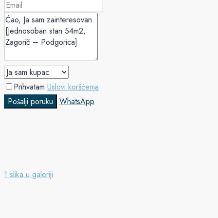
Prihvatam
Uslovi koršćenja
Pošalji poruku
WhatsApp
1 slika u galeriji