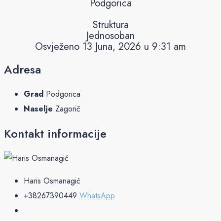
Podgorica
Struktura
Jednosoban
Osvježeno 13 Juna, 2026 u 9:31 am
Adresa
Grad
Podgorica
Naselje
Zagorič
Kontakt informacije
Haris Osmanagić
+38267390449
WhatsApp