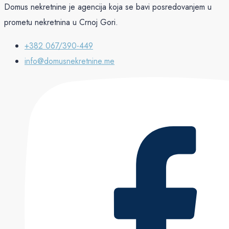
Domus nekretnine je agencija koja se bavi posredovanjem u
prometu nekretnina u Crnoj Gori.
+382 067/390-449
info@domusnekretnine.me