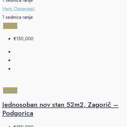
1 sedmica ranije
Haris Osmanagić
1 sedmica ranije
Prodaja
€‎150,000
Prodaja
Jednosoban nov stan 52m2, Zagorič –
Podgorica