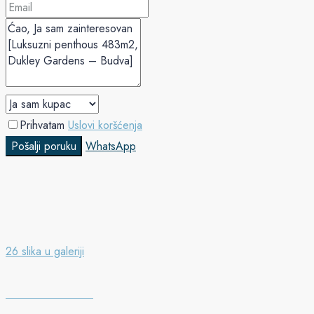
Prihvatam
Uslovi koršćenja
Pošalji poruku
WhatsApp
26 slika u galeriji