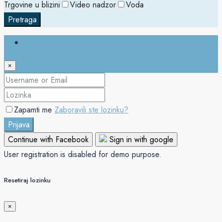
Trgovine u blizini
Video nadzor
Voda
Pretraga
Prijava
×
Zapamti me
Zaboravili ste lozinku?
Prijava
Continue with Facebook
Sign in with google
User registration is disabled for demo purpose.
Resetiraj lozinku
×