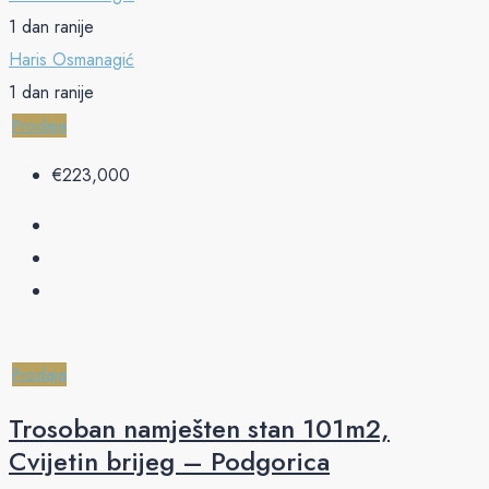
1 dan ranije
Haris Osmanagić
1 dan ranije
Prodaja
€‎223,000
Prodaja
Trosoban namješten stan 101m2,
Cvijetin brijeg – Podgorica