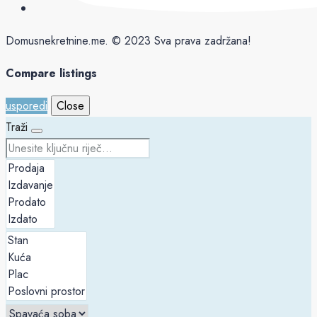
Domusnekretnine.me. © 2023 Sva prava zadržana!
Compare listings
usporedi
Close
Traži