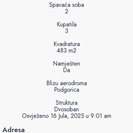
Spavaća soba
2
Kupatila
3
Kvadratura
483 m2
Namješten
Da
Blizu aerodroma
Podgorica
Struktura
Dvosoban
Osvježeno 16 Jula, 2025 u 9:01 am
Adresa