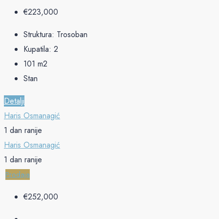
€‎223,000
Struktura:
Trosoban
Kupatila:
2
101
m2
Stan
Detalji
Haris Osmanagić
1 dan ranije
Haris Osmanagić
1 dan ranije
Prodaja
€‎252,000