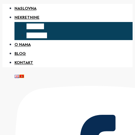
NASLOVNA
NEKRETNINE
PRODAJA
IZDAVANJE
O NAMA
BLOG
KONTAKT