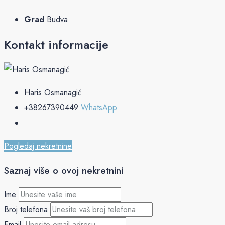
Grad
Budva
Kontakt informacije
Haris Osmanagić
+38267390449
WhatsApp
Pogledaj nekretnine
Saznaj više o ovoj nekretnini
Ime
Broj telefona
Email