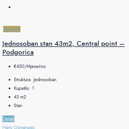
Izdavanje
Jednosoban stan 43m2, Central point –
Podgorica
€‎450/Mjesečno
Struktura:
Jednosoban
Kupatilo:
1
43
m2
Stan
Detalji
Haris Osmanagić