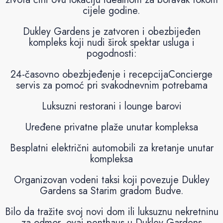
cijele godine.
Dukley Gardens je zatvoren i obezbijeđen
kompleks koji nudi širok spektar usluga i
pogodnosti:
24-časovno obezbjeđenje i recepcijaConcierge
servis za pomoć pri svakodnevnim potrebama
Luksuzni restorani i lounge barovi
Uređene privatne plaže unutar kompleksa
Besplatni električni automobili za kretanje unutar
kompleksa
Organizovan vodeni taksi koji povezuje Dukley
Gardens sa Starim gradom Budve.
Bilo da tražite svoj novi dom ili luksuznu nekretninu
za odmor, ovaj penthaus u Dukley Gardens