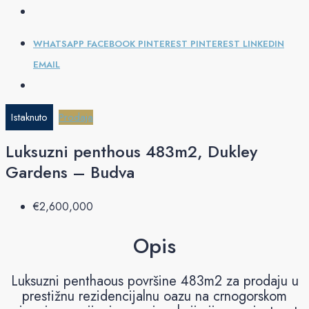
WHATSAPP
FACEBOOK
PINTEREST
PINTEREST
LINKEDIN
EMAIL
Istaknuto
Prodaja
Luksuzni penthous 483m2, Dukley
Gardens – Budva
€‎2,600,000
Opis
Luksuzni penthaous površine 483m2 za prodaju u
prestižnu rezidencijalnu oazu na crnogorskom