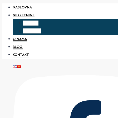
NASLOVNA
NEKRETNINE
PRODAJA
IZDAVANJE
O NAMA
BLOG
KONTAKT