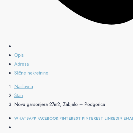
Opis
Adresa
Slične nekretnine
Naslovna
Stan
Nova garsonjera 27m2, Zabjelo – Podgorica
WHATSAPP
FACEBOOK
PINTEREST
PINTEREST
LINKEDIN
EMAI