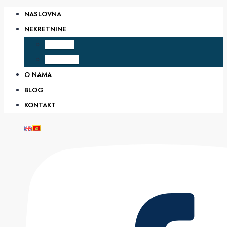
NASLOVNA
NEKRETNINE
PRODAJA
IZDAVANJE
O NAMA
BLOG
KONTAKT