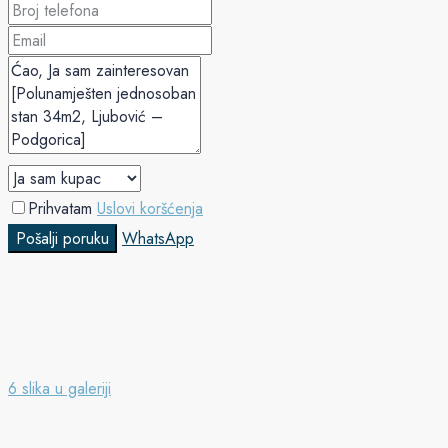
Prihvatam
Uslovi koršćenja
Pošalji poruku
WhatsApp
6 slika u galeriji