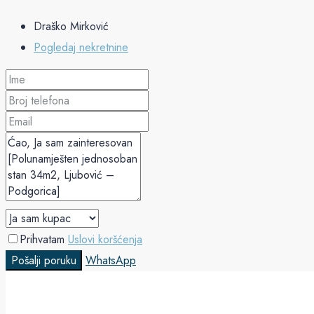
Draško Mirković
Pogledaj nekretnine
Prihvatam
Uslovi koršćenja
Pošalji poruku
WhatsApp