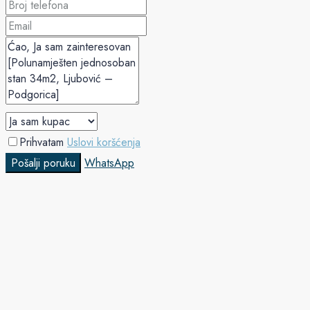
Prihvatam
Uslovi koršćenja
Pošalji poruku
WhatsApp