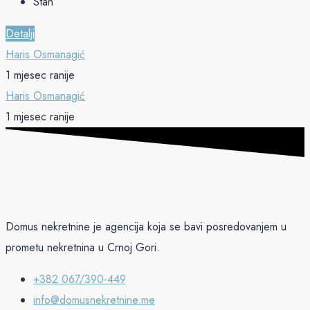
Stan
Detalji
Haris Osmanagić
1 mjesec ranije
Haris Osmanagić
1 mjesec ranije
Domus nekretnine je agencija koja se bavi posredovanjem u
prometu nekretnina u Crnoj Gori.
+382 067/390-449
info@domusnekretnine.me