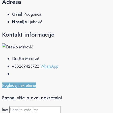
Adresa
Grad
Podgorica
Naselje
Ljubović
Kontakt informacije
Draško Mirković
+38269423722
WhatsApp
Pogledaj nekretnine
Saznaj više o ovoj nekretnini
Ime