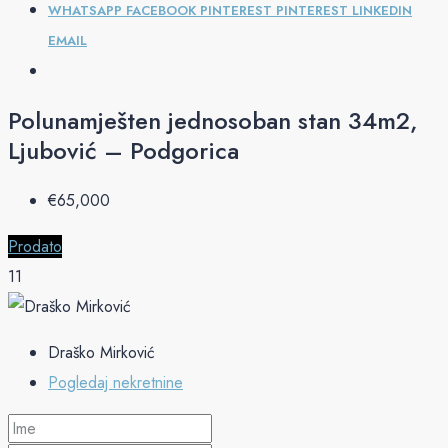
WHATSAPP
FACEBOOK
PINTEREST
PINTEREST
LINKEDIN
EMAIL
Polunamješten jednosoban stan 34m2,
Ljubović – Podgorica
€‎65,000
Prodato
11
Draško Mirković
Pogledaj nekretnine