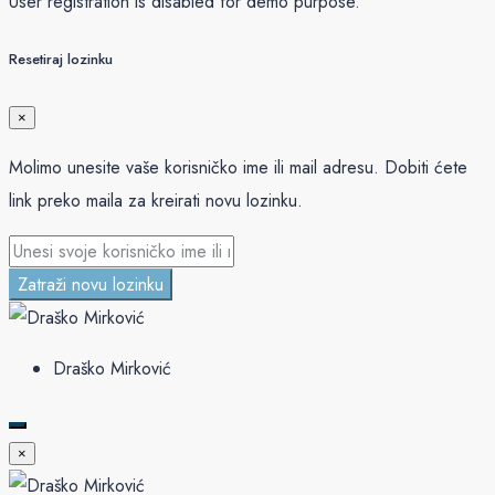
User registration is disabled for demo purpose.
Resetiraj lozinku
×
Molimo unesite vaše korisničko ime ili mail adresu. Dobiti ćete
link preko maila za kreirati novu lozinku.
Zatraži novu lozinku
Draško Mirković
×