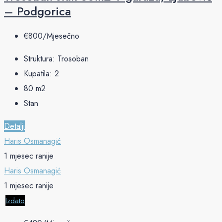
– Podgorica
€‎800/Mjesečno
Struktura:
Trosoban
Kupatila:
2
80
m2
Stan
Detalji
Haris Osmanagić
1 mjesec ranije
Haris Osmanagić
1 mjesec ranije
Izdato