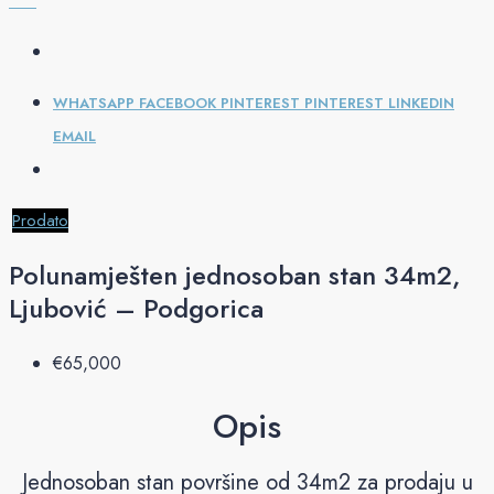
WHATSAPP
FACEBOOK
PINTEREST
PINTEREST
LINKEDIN
EMAIL
Prodato
Polunamješten jednosoban stan 34m2,
Ljubović – Podgorica
€‎65,000
Opis
Jednosoban stan površine od 34m2 za prodaju u