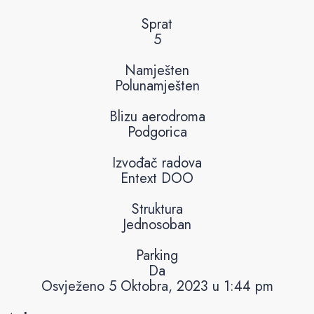
Sprat
5
Namješten
Polunamješten
Blizu aerodroma
Podgorica
Izvođač radova
Entext DOO
Struktura
Jednosoban
Parking
Da
Osvježeno 5 Oktobra, 2023 u 1:44 pm