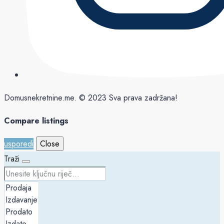
Domusnekretnine.me. © 2023 Sva prava zadržana!
Compare listings
usporedi
Close
Traži